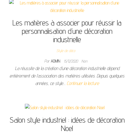
Les matières à associer pour réussir la
personnalisation d’une décoration
industrielle
Style de déco
Par
ADMIN
15/12/2020
Non
La réussite de la création d’une décoration industrielle dépend
entièrement de l’association des matières utilisées. Depuis quelques
années, ce style…
Continuer la lecture
Salon style industriel : idées de décoration
Noel