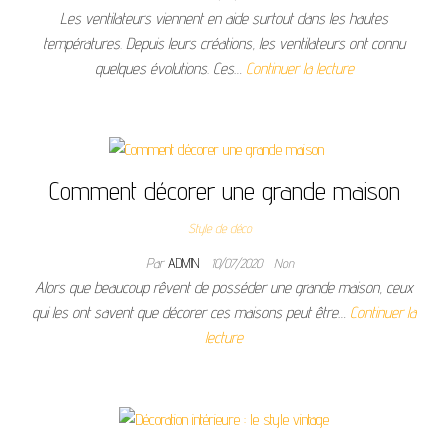
Les ventilateurs viennent en aide surtout dans les hautes
températures. Depuis leurs créations, les ventilateurs ont connu
quelques évolutions. Ces…
Continuer la lecture
Comment décorer une grande maison
Style de déco
Par
ADMIN
10/07/2020
Non
Alors que beaucoup rêvent de posséder une grande maison, ceux
qui les ont savent que décorer ces maisons peut être…
Continuer la
lecture