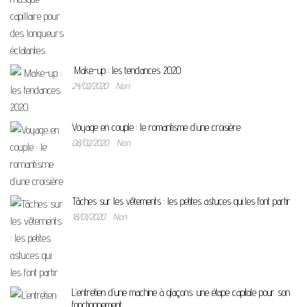
Make-up : les tendances 2020
24/02/2020
Non
Voyage en couple : le romantisme d’une croisière
08/02/2020
Non
Tâches sur les vêtements : les petites astuces qui les font partir
18/01/2020
Non
L’entretien d’une machine à glaçons: une étape capitale pour son
fonctionnement