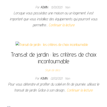
Par
ADMIN
13/01/2023
Non
Lorsque vous possédez une maison ou un logement, il est
important que vous installiez des équipements qui pourront vous
permettre…
Continuer la lecture
Transat de jardin : les critères de choix
incontournable
Style de déco
Par
ADMIN
02/02/2021
Non
Pour vous détendre et profiter du soleil en fin de journée, utilisez le
transat de jardin. Grâce à son design…
Continuer la lecture