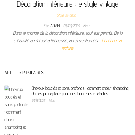
Décoration intérieure : le style vintage
Style de déco
Par
ADMIN
04/03/2020
Non
Dans le monde de la décoration intérieure, tout est permis. De la
créativité au retour à l’ancienne, la réinvention est…
Continuer la
lecture
ARTICLES POPULAIRES
Cheveux bouclés et soins profonds : comment choisir shampoing
et masque capillaire pour des longueurs éclatantes
14/11/2025
Non