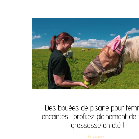
Des bouées de piscine pour fe
enceintes : profitez pleinement de
grossesse en été !
Vie pratique