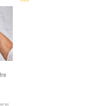
tre
rer les