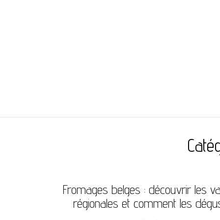
BONHEUR DES 
Catég
Fromages belges : découvrir les va
régionales et comment les dégu