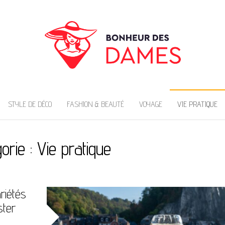
DAMES
STYLE DE DÉCO
FASHION & BEAUTÉ
VOYAGE
VIE PRATIQUE
orie :
Vie pratique
riétés
ster