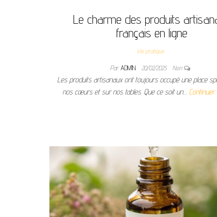
Le charme des produits artisan
français en ligne
Vie pratique
Par
ADMIN
20/02/2025
Non
Les produits artisanaux ont toujours occupé une place sp
nos cœurs et sur nos tables. Que ce soit un…
Continuer 