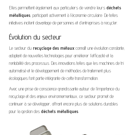
Elles permettent également aux particuliers de vendre leurs
déchets
métalliques
, participant activement à l’économie circulaire. De telles
initiatives incitent davantage de personnes et d’entreprises à recycler.
Évolution du secteur
Le secteur du
recyclage des métaux
connaît une évolution constante,
adoptant de nouvelles technologies pour améliorer l’efficacité et la
rentabilité des processus. Des innovations telles que les machines de tri
automatisé et le développement de méthodes de traitement plus
écologiques font partie intégrante de cette transformation.
Avec une prise de conscience grandissante autour de l’importance du
recyclage et des enjeux environnementaux, ce secteur promet de
continuer à se développer, offrant encore plus de solutions durables
pour la gestion des
déchets métalliques
.