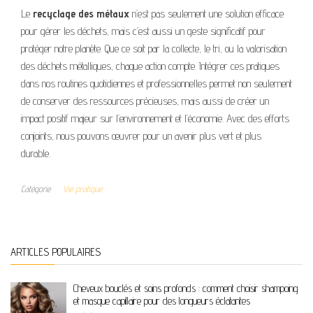
Le
recyclage des métaux
n’est pas seulement une solution efficace
pour gérer les déchets, mais c’est aussi un geste significatif pour
protéger notre planète. Que ce soit par la collecte, le tri, ou la valorisation
des déchets métalliques, chaque action compte. Intégrer ces pratiques
dans nos routines quotidiennes et professionnelles permet non seulement
de conserver des ressources précieuses, mais aussi de créer un
impact positif majeur sur l’environnement et l’économie. Avec des efforts
conjoints, nous pouvons œuvrer pour un avenir plus vert et plus
durable.
Catégorie
Vie pratique
ARTICLES POPULAIRES
Cheveux bouclés et soins profonds : comment choisir shampoing
et masque capillaire pour des longueurs éclatantes