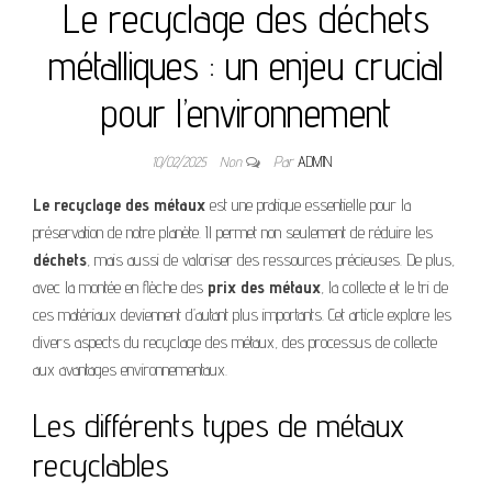
Le recyclage des déchets
métalliques : un enjeu crucial
pour l’environnement
10/02/2025
Non
Par
ADMIN
Le recyclage des métaux
est une pratique essentielle pour la
préservation de notre planète. Il permet non seulement de réduire les
déchets
, mais aussi de valoriser des ressources précieuses. De plus,
avec la montée en flèche des
prix des métaux
, la collecte et le tri de
ces matériaux deviennent d’autant plus importants. Cet article explore les
divers aspects du recyclage des métaux, des processus de collecte
aux avantages environnementaux.
Les différents types de métaux
recyclables