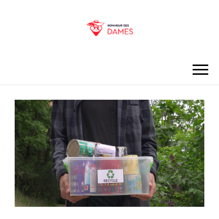
BONHEUR DES
DAMES