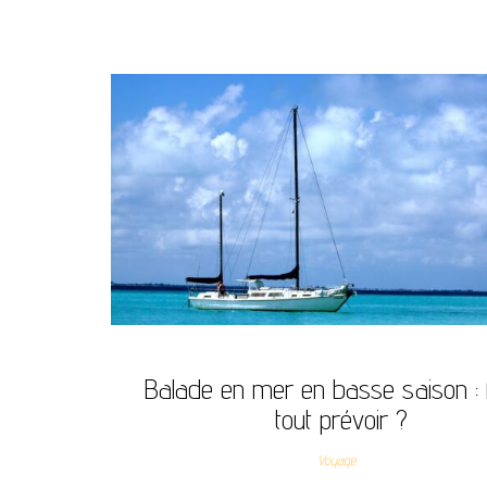
Balade en mer en basse saison : f
tout prévoir ?
Voyage