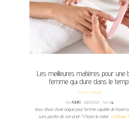
Les meilleures matières pour une
femme qui dure dans le temp
Fashion & Beauté
Par
ADMIN
08/09/2025
Non
Vous rêvez d’une bague pour femme capable de traverse
sans perdre de son éclat ? Choisir le métal…
Continuer l