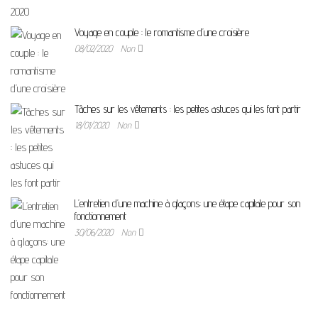
Voyage en couple : le romantisme d’une croisière
08/02/2020
Non
Tâches sur les vêtements : les petites astuces qui les font partir
18/01/2020
Non
L’entretien d’une machine à glaçons: une étape capitale pour son
fonctionnement
30/06/2020
Non