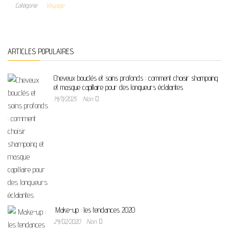
Catégorie
Voyage
ARTICLES POPULAIRES
Cheveux bouclés et soins profonds : comment choisir shampoing
et masque capillaire pour des longueurs éclatantes
14/11/2025
Non
Make-up : les tendances 2020
24/02/2020
Non