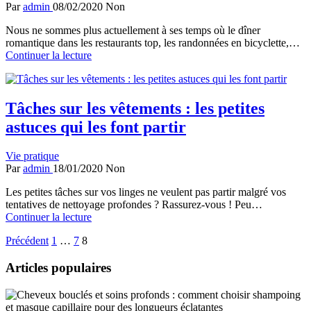
Par
admin
08/02/2020
Non
Nous ne sommes plus actuellement à ses temps où le dîner
romantique dans les restaurants top, les randonnées en bicyclette,…
Continuer la lecture
Tâches sur les vêtements : les petites
astuces qui les font partir
Vie pratique
Par
admin
18/01/2020
Non
Les petites tâches sur vos linges ne veulent pas partir malgré vos
tentatives de nettoyage profondes ? Rassurez-vous ! Peu…
Continuer la lecture
Pagination
Précédent
1
…
7
8
des
Articles populaires
publications