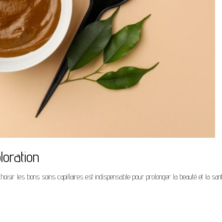
loration
 Choisir les bons soins capillaires est indispensable pour prolonger la beauté et la san