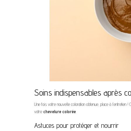
Soins indispensables après co
Une fois votre nouvelle coloration obtenue, place à l’entretien !
votre
chevelure colorée
.
Astuces pour protéger et nourrir