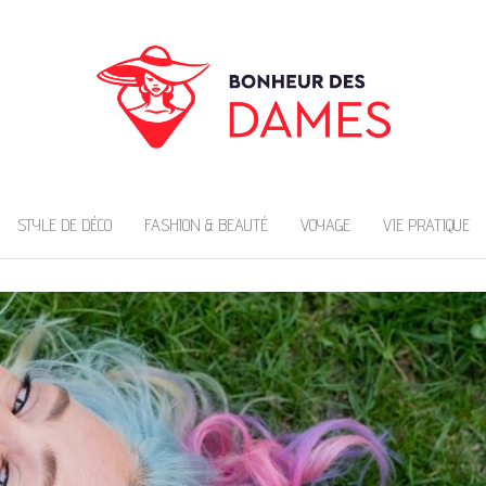
DAMES
STYLE DE DÉCO
FASHION & BEAUTÉ
VOYAGE
VIE PRATIQUE