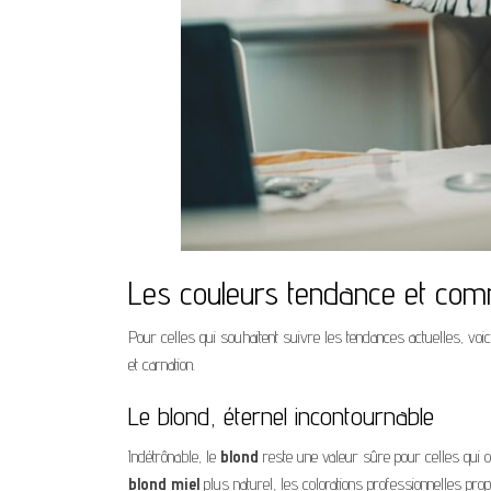
Les couleurs tendance et com
Pour celles qui souhaitent suivre les tendances actuelles, voi
et carnation.
Le blond, éternel incontournable
Indétrônable, le
blond
reste une valeur sûre pour celles qui os
blond miel
plus naturel, les colorations professionnelles pr