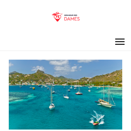
BONHEUR DES
DAMES